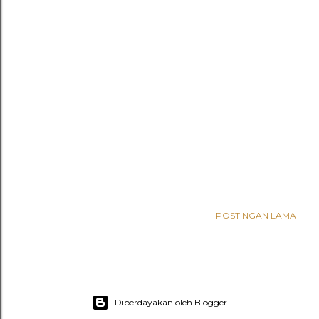
POSTINGAN LAMA
Diberdayakan oleh Blogger