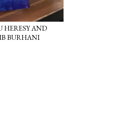
KU HERESY AND
JIB BURHANI