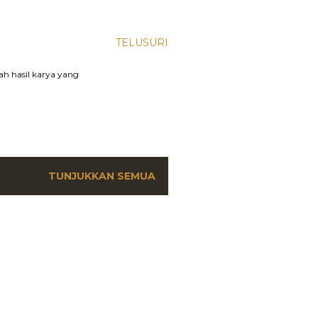
TELUSURI
lah hasil karya yang
TUNJUKKAN SEMUA