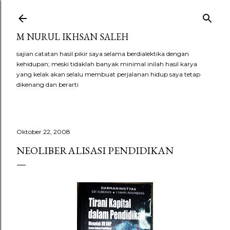
Langsung ke konten utama
M NURUL IKHSAN SALEH
sajian catatan hasil pikir saya selama berdialektika dengan
kehidupan; meski tidaklah banyak minimal inilah hasil karya
yang kelak akan selalu membuat perjalanan hidup saya tetap
dikenang dan berarti
Oktober 22, 2008
NEOLIBERALISASI PENDIDIKAN