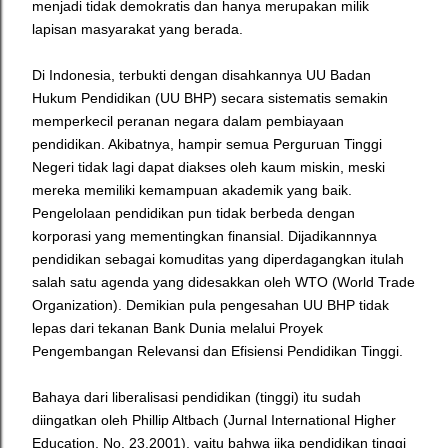
menjadi tidak demokratis dan hanya merupakan milik
lapisan masyarakat yang berada.
Di Indonesia, terbukti dengan disahkannya UU Badan
Hukum Pendidikan (UU BHP) secara sistematis semakin
memperkecil peranan negara dalam pembiayaan
pendidikan. Akibatnya, hampir semua Perguruan Tinggi
Negeri tidak lagi dapat diakses oleh kaum miskin, meski
mereka memiliki kemampuan akademik yang baik.
Pengelolaan pendidikan pun tidak berbeda dengan
korporasi yang mementingkan finansial. Dijadikannnya
pendidikan sebagai komuditas yang diperdagangkan itulah
salah satu agenda yang didesakkan oleh WTO (World Trade
Organization). Demikian pula pengesahan UU BHP tidak
lepas dari tekanan Bank Dunia melalui Proyek
Pengembangan Relevansi dan Efisiensi Pendidikan Tinggi.
Bahaya dari liberalisasi pendidikan (tinggi) itu sudah
diingatkan oleh Phillip Altbach (Jurnal International Higher
Education, No. 23.2001), yaitu bahwa jika pendidikan tinggi