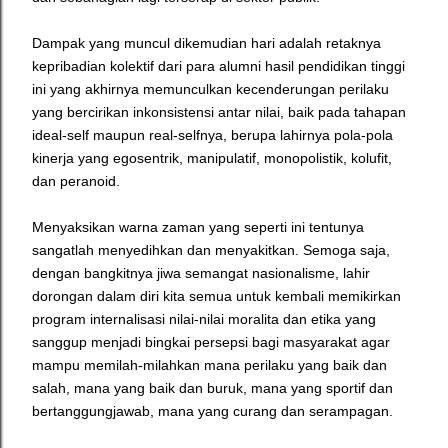
Dampak yang muncul dikemudian hari adalah retaknya
kepribadian kolektif dari para alumni hasil pendidikan tinggi
ini yang akhirnya memunculkan kecenderungan perilaku
yang bercirikan inkonsistensi antar nilai, baik pada tahapan
ideal-self maupun real-selfnya, berupa lahirnya pola-pola
kinerja yang egosentrik, manipulatif, monopolistik, kolufit,
dan peranoid.
Menyaksikan warna zaman yang seperti ini tentunya
sangatlah menyedihkan dan menyakitkan. Semoga saja,
dengan bangkitnya jiwa semangat nasionalisme, lahir
dorongan dalam diri kita semua untuk kembali memikirkan
program internalisasi nilai-nilai moralita dan etika yang
sanggup menjadi bingkai persepsi bagi masyarakat agar
mampu memilah-milahkan mana perilaku yang baik dan
salah, mana yang baik dan buruk, mana yang sportif dan
bertanggungjawab, mana yang curang dan serampagan.