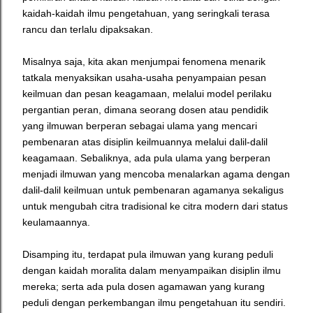
kaidah-kaidah ilmu pengetahuan, yang seringkali terasa
rancu dan terlalu dipaksakan.
Misalnya saja, kita akan menjumpai fenomena menarik
tatkala menyaksikan usaha-usaha penyampaian pesan
keilmuan dan pesan keagamaan, melalui model perilaku
pergantian peran, dimana seorang dosen atau pendidik
yang ilmuwan berperan sebagai ulama yang mencari
pembenaran atas disiplin keilmuannya melalui dalil-dalil
keagamaan. Sebaliknya, ada pula ulama yang berperan
menjadi ilmuwan yang mencoba menalarkan agama dengan
dalil-dalil keilmuan untuk pembenaran agamanya sekaligus
untuk mengubah citra tradisional ke citra modern dari status
keulamaannya.
Disamping itu, terdapat pula ilmuwan yang kurang peduli
dengan kaidah moralita dalam menyampaikan disiplin ilmu
mereka; serta ada pula dosen agamawan yang kurang
peduli dengan perkembangan ilmu pengetahuan itu sendiri.