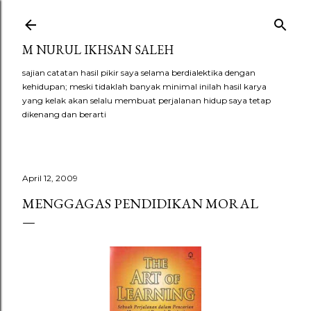
Langsung ke konten utama
M NURUL IKHSAN SALEH
sajian catatan hasil pikir saya selama berdialektika dengan
kehidupan; meski tidaklah banyak minimal inilah hasil karya
yang kelak akan selalu membuat perjalanan hidup saya tetap
dikenang dan berarti
April 12, 2009
MENGGAGAS PENDIDIKAN MORAL