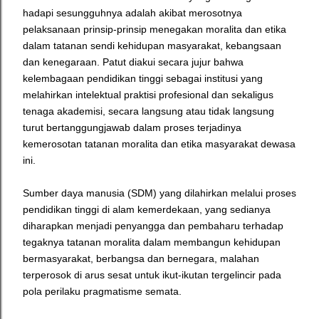
hadapi sesungguhnya adalah akibat merosotnya
pelaksanaan prinsip-prinsip menegakan moralita dan etika
dalam tatanan sendi kehidupan masyarakat, kebangsaan
dan kenegaraan. Patut diakui secara jujur bahwa
kelembagaan pendidikan tinggi sebagai institusi yang
melahirkan intelektual praktisi profesional dan sekaligus
tenaga akademisi, secara langsung atau tidak langsung
turut bertanggungjawab dalam proses terjadinya
kemerosotan tatanan moralita dan etika masyarakat dewasa
ini.
Sumber daya manusia (SDM) yang dilahirkan melalui proses
pendidikan tinggi di alam kemerdekaan, yang sedianya
diharapkan menjadi penyangga dan pembaharu terhadap
tegaknya tatanan moralita dalam membangun kehidupan
bermasyarakat, berbangsa dan bernegara, malahan
terperosok di arus sesat untuk ikut-ikutan tergelincir pada
pola perilaku pragmatisme semata.