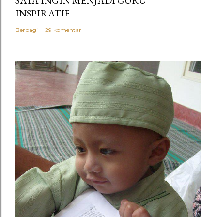
SAYA INGIN MENJADI GURU
INSPIRATIF
Berbagi
29 komentar