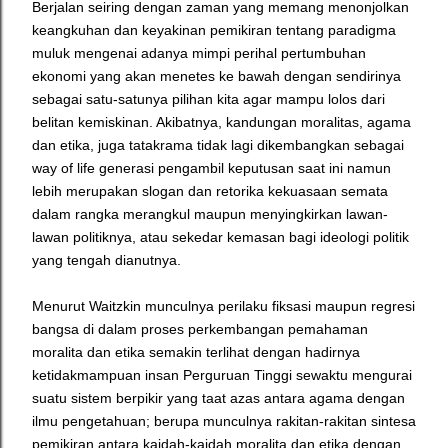
Berjalan seiring dengan zaman yang memang menonjolkan
keangkuhan dan keyakinan pemikiran tentang paradigma
muluk mengenai adanya mimpi perihal pertumbuhan
ekonomi yang akan menetes ke bawah dengan sendirinya
sebagai satu-satunya pilihan kita agar mampu lolos dari
belitan kemiskinan. Akibatnya, kandungan moralitas, agama
dan etika, juga tatakrama tidak lagi dikembangkan sebagai
way of life generasi pengambil keputusan saat ini namun
lebih merupakan slogan dan retorika kekuasaan semata
dalam rangka merangkul maupun menyingkirkan lawan-
lawan politiknya, atau sekedar kemasan bagi ideologi politik
yang tengah dianutnya.
Menurut Waitzkin munculnya perilaku fiksasi maupun regresi
bangsa di dalam proses perkembangan pemahaman
moralita dan etika semakin terlihat dengan hadirnya
ketidakmampuan insan Perguruan Tinggi sewaktu mengurai
suatu sistem berpikir yang taat azas antara agama dengan
ilmu pengetahuan; berupa munculnya rakitan-rakitan sintesa
pemikiran antara kaidah-kaidah moralita dan etika dengan