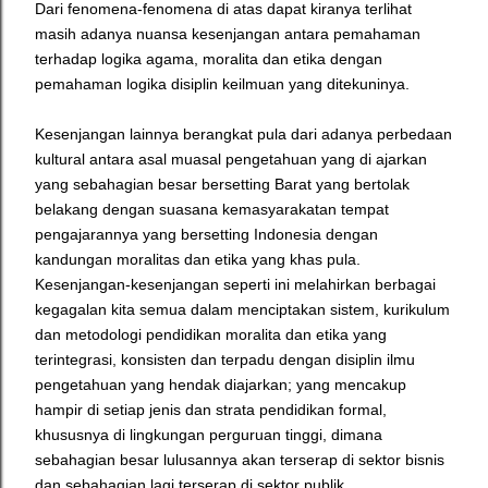
Dari fenomena-fenomena di atas dapat kiranya terlihat
masih adanya nuansa kesenjangan antara pemahaman
terhadap logika agama, moralita dan etika dengan
pemahaman logika disiplin keilmuan yang ditekuninya.
Kesenjangan lainnya berangkat pula dari adanya perbedaan
kultural antara asal muasal pengetahuan yang di ajarkan
yang sebahagian besar bersetting Barat yang bertolak
belakang dengan suasana kemasyarakatan tempat
pengajarannya yang bersetting Indonesia dengan
kandungan moralitas dan etika yang khas pula.
Kesenjangan-kesenjangan seperti ini melahirkan berbagai
kegagalan kita semua dalam menciptakan sistem, kurikulum
dan metodologi pendidikan moralita dan etika yang
terintegrasi, konsisten dan terpadu dengan disiplin ilmu
pengetahuan yang hendak diajarkan; yang mencakup
hampir di setiap jenis dan strata pendidikan formal,
khususnya di lingkungan perguruan tinggi, dimana
sebahagian besar lulusannya akan terserap di sektor bisnis
dan sebahagian lagi terserap di sektor publik.