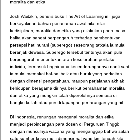
moralita dan etika.
Josh Waitzkin, penulis buku The Art of Learning ini, juga
berkeyakinan bahwa penanaman awal nilai-nilai
kedisiplinan, moralita dan etika yang dilakukan pada masa
balita akan sangat berpengaruh terhadap pembentukan
persepsi hati nurani (superego) seseorang tatkala ia mulai
beranjak dewasa. Superego tersebut tentunya akan pula
berpengaruh menentukan arah keseluruhan perilaku
individu, termasuk bagaimana kecenderungannya nanti saat
ia mulai memakai hal-hal baik atau buruk yang berkaitan
dengan dimensi pengetahuan, maupun perjalanan akhlak
kehidupan beragama dirinya berikut pemahaman moralita
dan etika yang mungkin telah diperolehnya semasa di
bangku kuliah atau pun di lapangan pertarungan yang riil.
Di Indonesia, renungan mengenai moralita dan etika
menjadi perbincangan para dosen di Perguruan Tinggi;
dengan munculnya wacana yang menganggap bahwa salah
satu sumber krisis multi dimensional yang kini tengah kita