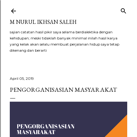
Langsung ke konten utama
M NURUL IKHSAN SALEH
sajian catatan hasil pikir saya selama berdialektika dengan
kehidupan; meski tidaklah banyak minimal inilah hasil karya
yang kelak akan selalu membuat perjalanan hidup saya tetap
dikenang dan berarti
April 05, 2019
PENGORGANISASIAN MASYARAKAT