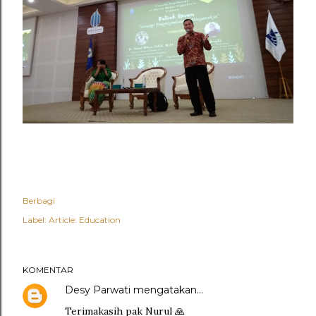
Berbagi
Label:
Article: Education
KOMENTAR
Desy Parwati
mengatakan…
Terimakasih pak Nurul 🙏