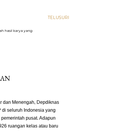
TELUSURI
lah hasil karya yang
KAN
ar dan Menengah, Depdiknas
 di seluruh Indonesia yang
eh pemerintah pusat. Adapun
926 ruangan kelas atau baru