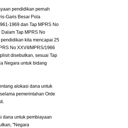
iayaan pendidikan pernah
is-Garis Besar Pola
1961-1969 dan Tap MPRS No
n. Dalam Tap MPRS No
n pendidikan kita mencapai 25
p MPRS No XXVII/MPRS/1966
isit disebutkan, sesuai Tap
a Negara untuk bidang
entang alokasi dana untuk
 selama pemerintahan Orde
ti.
i dana untuk pembiayaan
utkan, “Negara