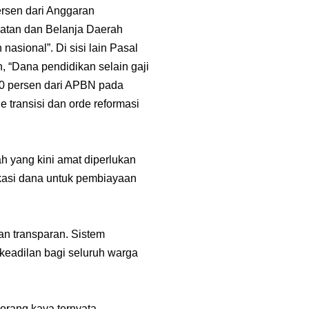
rsen dari Anggaran
atan dan Belanja Daerah
sional”. Di sisi lain Pasal
 “Dana pendidikan selain gaji
20 persen dari APBN pada
 transisi dan orde reformasi
ah yang kini amat diperlukan
kasi dana untuk pembiayaan
an transparan. Sistem
keadilan bagi seluruh warga
orang kaya ternyata