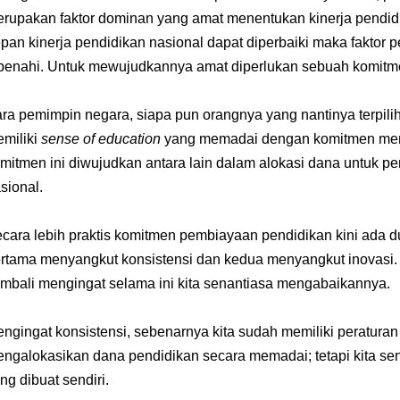
rupakan faktor dominan yang amat menentukan kinerja pendidi
pan kinerja pendidikan nasional dapat diperbaiki maka faktor
benahi. Untuk mewujudkannya amat diperlukan sebuah komitm
ra pemimpin negara, siapa pun orangnya yang nantinya terpilih
miliki
sense of education
yang memadai dengan komitmen mem
mitmen ini diwujudkan antara lain dalam alokasi dana untuk 
sional.
cara lebih praktis komitmen pembiayaan pendidikan kini ada d
rtama menyangkut konsistensi dan kedua menyangkut inovasi. K
mbali mengingat selama ini kita senantiasa mengabaikannya.
ngingat konsistensi, sebenarnya kita sudah memiliki peraturan
ngalokasikan dana pendidikan secara memadai; tetapi kita se
ng dibuat sendiri.