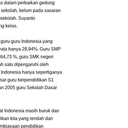
tas dalam perbaikan gedung
 sekolah, belum pada sasaran
 sekolah. Suyanto
ng kelas.
 guru-guru Indonesia yang
nyata hanya 28,94%. Guru SMP
 64,73 %, guru SMK negeri
ah satu dipengaruhi oleh
i Indonesia hanya sepertiganya
sar guru berpendidikan S1
un 2005 guru Sekolah Dasar
l Indonesia masih buruk dan
ikan kita yang rendah dan
embiayaan pendidikan