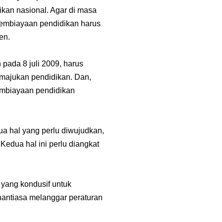
kan nasional. Agar di masa
 pembiayaan pendidikan harus
en.
 pada 8 juli 2009, harus
ajukan pendidikan. Dan,
pembiayaan pendidikan
ua hal yang perlu diwujudkan,
edua hal ini perlu diangkat
 yang kondusif untuk
nantiasa melanggar peraturan