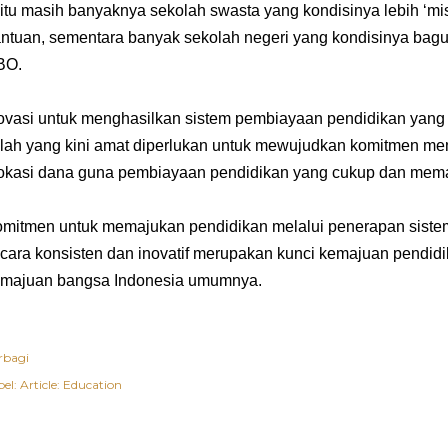
itu masih banyaknya sekolah swasta yang kondisinya lebih ‘mis
ntuan, sementara banyak sekolah negeri yang kondisinya bagu
BO.
ovasi untuk menghasilkan sistem pembiayaan pendidikan yang l
ulah yang kini amat diperlukan untuk mewujudkan komitmen me
okasi dana guna pembiayaan pendidikan yang cukup dan mem
mitmen untuk memajukan pendidikan melalui penerapan sist
cara konsisten dan inovatif merupakan kunci kemajuan pendi
majuan bangsa Indonesia umumnya.
rbagi
el:
Article: Education