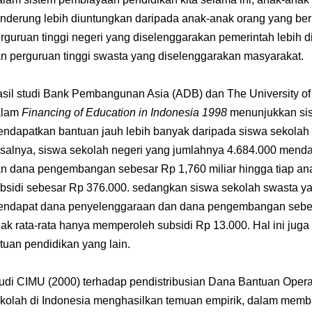
nderung lebih diuntungkan daripada anak-anak orang yang berp
rguruan tinggi negeri yang diselenggarakan pemerintah lebih 
n perguruan tinggi swasta yang diselenggarakan masyarakat.
sil studi Bank Pembangunan Asia (ADB) dan The University o
alam
Financing of Education in Indonesia 1998
menunjukkan sis
ndapatkan bantuan jauh lebih banyak daripada siswa sekolah 
salnya, siswa sekolah negeri yang jumlahnya 4.684.000 mend
n dana pengembangan sebesar Rp 1,760 miliar hingga tiap an
bsidi sebesar Rp 376.000. sedangkan siswa sekolah swasta y
ndapat dana penyelenggaraan dan dana pengembangan sebesar
ak rata-rata hanya memperoleh subsidi Rp 13.000. Hal ini juga
tuan pendidikan yang lain.
udi CIMU (2000) terhadap pendistribusian Dana Bantuan Opera
kolah di Indonesia menghasilkan temuan empirik, dalam membag