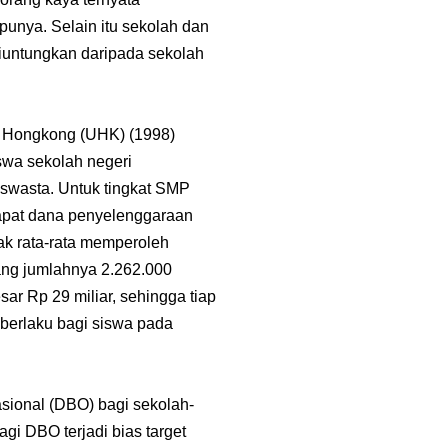
unya. Selain itu sekolah dan
diuntungkan daripada sekolah
f Hongkong (UHK) (1998)
wa sekolah negeri
swasta. Untuk tingkat SMP
apat dana penyelenggaraan
ak rata-rata memperoleh
ang jumlahnya 2.262.000
 Rp 29 miliar, sehingga tiap
 berlaku bagi siswa pada
sional (DBO) bagi sekolah-
i DBO terjadi bias target