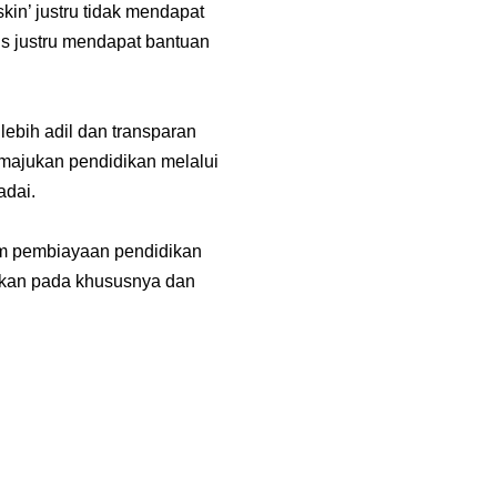
kin’ justru tidak mendapat
s justru mendapat bantuan
ebih adil dan transparan
majukan pendidikan melalui
adai.
em pembiayaan pendidikan
dikan pada khususnya dan