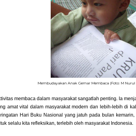
Membudayakan Anak Gemar Membaca (Foto: M Nurul I
tivitas membaca dalam masyarakat sangatlah penting. Ia menja
ng amat vital dalam masyarakat modern dan lebih-lebih di kal
ringatan Hari Buku Nasional yang jatuh pada bulan kemarin,
tuk selalu kita refleksikan, terlebih oleh masyarakat Indonesia.