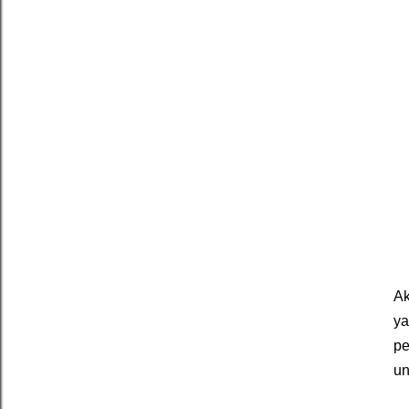
Ak
ya
pe
un