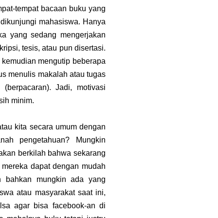
mpat-tempat bacaan buku yang
 dikunjungi mahasiswa. Hanya
eka yang sedang mengerjakan
ipsi, tesis, atau pun disertasi.
, kemudian mengutip beberapa
us menulis makalah atau tugas
 (berpacaran). Jadi, motivasi
ih minim.
 atau kita secara umum dengan
nah pengetahuan? Mungkin
 akan berkilah bahwa sekarang
in mereka dapat dengan mudah
iah bahkan mungkin ada yang
swa atau masyarakat saat ini,
sa agar bisa facebook-an di