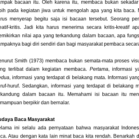
mpak bacaan itu. Oleh karena itu, membaca bukan sekadar m
bih pada kegiatan jiwa untuk mengolah apa yang kita baca.
rus menyerap begitu saja isi bacaan tersebut. Seorang pem
eatif-kritis. Jadi kita harus menerima secara kritis-kreatif 
mikirkan nilai apa yang terkandung dalam bacaan, apa fungs
mpaknya bagi diri sendiri dan bagi masyarakat pembaca secara
nurut Smith (1973) membaca bukan semata-mata proses vis
ng terlibat dalam kegiatan membaca.
Pertama
, informasi 
edua
, informasi yang terdapat di belakang mata. Informasi yan
ruf-huruf. Sedangkan, informasi yang terdapat di belakang 
rkandung dalam bacaan itu. Memahami isi bacaan itu men
mampuan berpikir dan bernalar.
udaya Baca Masyarakat
lama ini selalu ada pernyataan bahwa masyarakat Indon
ca. Atau dengan kata lain minat baca kita rendah. Benarkah de