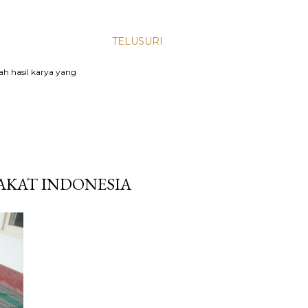
TELUSURI
lah hasil karya yang
AKAT INDONESIA