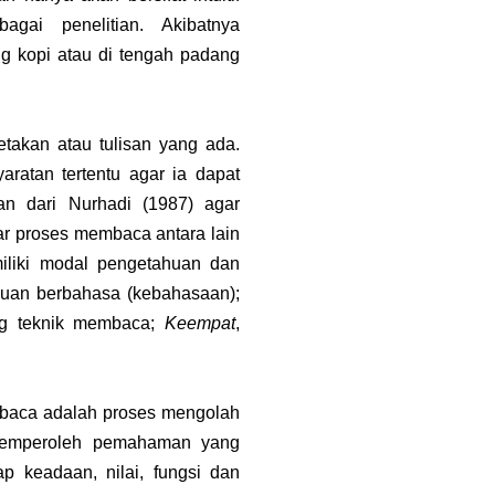
agai penelitian. Akibatnya
g kopi atau di tengah padang
takan atau tulisan yang ada.
ratan tertentu agar ia dapat
n dari Nurhadi (1987) agar
ar proses membaca antara lain
liki modal pengetahuan dan
uan berbahasa (kebahasaan);
ng teknik membaca;
Keempat
,
mbaca adalah proses mengolah
n memperoleh pemahaman yang
ap keadaan, nilai, fungsi dan