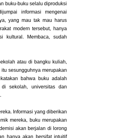
an buku-buku selalu diproduksi
jumpai informasi mengenai
inya, yang mau tak mau harus
arakat modern tersebut, hanya
i kultural. Membaca, sudah
ekolah atau di bangku kuliah,
u itu sesungguhnya merupakan
 dikatakan bahwa buku adalah
di sekolah, universitas dan
.
eka. Informasi yang diberikan
emik mereka, buku merupakan
misi akan berjalan di lorong
 hanya akan bersifat intuitif