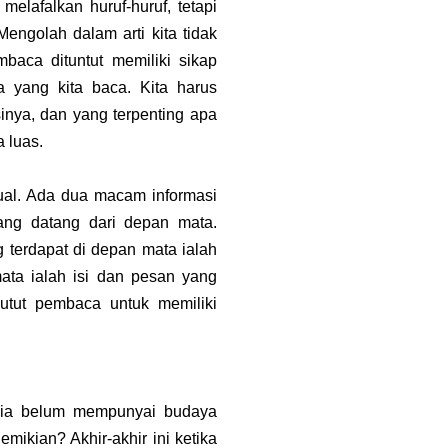
elafalkan huruf-huruf, tetapi
Mengolah dalam arti kita tidak
baca dituntut memiliki sikap
apa yang kita baca. Kita harus
inya, dan yang terpenting apa
 luas.
ual. Ada dua macam informasi
yang datang dari depan mata.
g terdapat di depan mata ialah
mata ialah isi dan pesan yang
utut pembaca untuk memiliki
esia belum mempunyai budaya
mikian? Akhir-akhir ini ketika