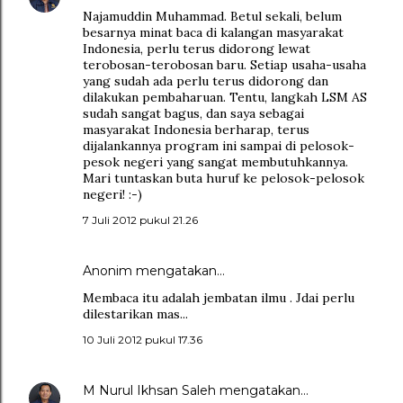
Najamuddin Muhammad. Betul sekali, belum
besarnya minat baca di kalangan masyarakat
Indonesia, perlu terus didorong lewat
terobosan-terobosan baru. Setiap usaha-usaha
yang sudah ada perlu terus didorong dan
dilakukan pembaharuan. Tentu, langkah LSM AS
sudah sangat bagus, dan saya sebagai
masyarakat Indonesia berharap, terus
dijalankannya program ini sampai di pelosok-
pesok negeri yang sangat membutuhkannya.
Mari tuntaskan buta huruf ke pelosok-pelosok
negeri! :-)
7 Juli 2012 pukul 21.26
Anonim mengatakan…
Membaca itu adalah jembatan ilmu . Jdai perlu
dilestarikan mas...
10 Juli 2012 pukul 17.36
M Nurul Ikhsan Saleh
mengatakan…