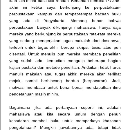
kata lain minat baca kita rendah. Benarkah demikian? Akhir-
akhir ini ketika saya berkunjung ke perpustakaan-
perpustakaan kampus dan tempat-tempat bacaan buku
yang ada di Yogyakarta. Memang benar, bahwa
perpustakaan banyak dikunjungi mahasiswa. Hanya saja
mereka yang berkunjung ke perpustakaan rata-rata mereka
yang sedang mengerjakan tugas makalah dari dosennya,
terlebih untuk tugas akhir berupa skripsi, tesis, atau pun
disertasi. Untuk menulis pun mereka membaca penelitian
yang sudah ada, kemudian mengutip beberapa bagian
kajian pustaka dan metode penelitian.
Andaikan tidak harus
menulis makalah atau tugas akhir, mereka akan terlihat
mojok, sambil berbincang berdua (berpacaran). Jadi,
motivasi membaca untuk benar-benar mendapatkan ilmu
pengetahuan masih minim.
Bagaimana jika ada pertanyaan seperti ini, adakah
mahasiswa atau kita secara umum dengan penuh
kesadaran membeli buku untuk memperkaya khazanah
pengetahuan? Mungkin jawabannya ada, tetapi tidak