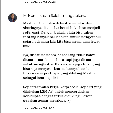
1 Juli 2012 pukul 07.26
M Nurul Ikhsan Saleh
mengatakan…
Mashudi, terimakasih buat komentar dan
sharingnya di sini. Iya betul, buku bisa menjadi
referensi. Dengan bukulah kita bisa tahun
tentang banyak hal, bahkan, untuk mengetahui
sejarah di masa lalu kita bisa memahami lewat
buku.
Iya, disaat membaca, seseorang tidak hanya
dituntut untuk membaca, tapi juga dituntut
untuk mengkritisi. Karena, ada juga buku yang
bisa saja menyesatkan, makannya butuh
filterisasi seperti apa yang dibilang Mashudi
sebagai benteng diri.
Sepantasnyalah kerja-kerja sosial seperti yang
dilakukan LSM AS, untuk mencerdaskan
kehidupan bangsa terus didukung. Lewat
gerakan gemar membaca. :-)
1 Juli 2012 pukul 15.44