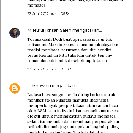
membaca
23 Juni 2012 pukul 05.54
M Nurul Ikhsan Saleh
mengatakan…
Terimakasih Dedi buat apreasiasinya untuk
tulisan ini. Mari bersama-sama membudayakan
tradisi membaca, terutama dari diri sendiri,
terus kemudian kita tularkan untuk teman-
teman dan adik-adik di sekeliling kita. :-)
23 Juni 2012 pukul 06.08
Unknown
mengatakan…
Budaya baca sangat perlu ditingkatkan untuk
meningkatkan kualitas manusia Indonesia.
memperbanyak perpustakaan atau taman baca
oleh LSM atau individu bisa menjadi suatu cara
efektif untuk meningkatkan budaya membaca.
selain itu memulai dari membuat perpustakaan
pribadi dirumah juga mrupakan langkah paling
mudah dan paling mungkin kita lakukan.