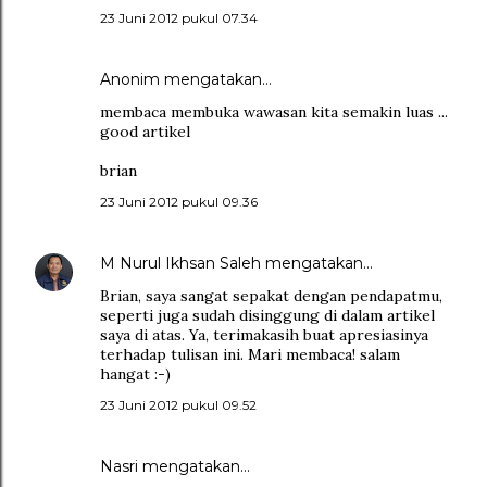
23 Juni 2012 pukul 07.34
Anonim mengatakan…
membaca membuka wawasan kita semakin luas ...
good artikel
brian
23 Juni 2012 pukul 09.36
M Nurul Ikhsan Saleh
mengatakan…
Brian, saya sangat sepakat dengan pendapatmu,
seperti juga sudah disinggung di dalam artikel
saya di atas. Ya, terimakasih buat apresiasinya
terhadap tulisan ini. Mari membaca! salam
hangat :-)
23 Juni 2012 pukul 09.52
Nasri
mengatakan…