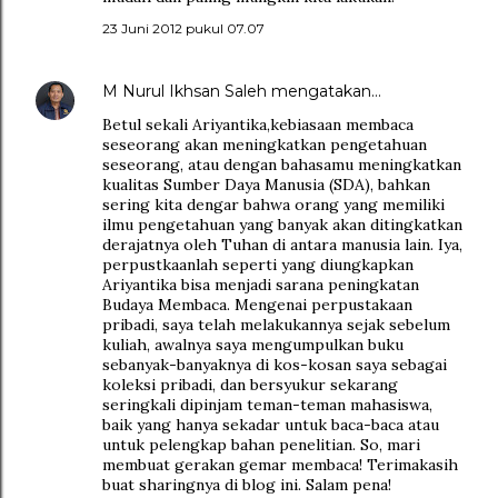
23 Juni 2012 pukul 07.07
M Nurul Ikhsan Saleh
mengatakan…
Betul sekali Ariyantika,kebiasaan membaca
seseorang akan meningkatkan pengetahuan
seseorang, atau dengan bahasamu meningkatkan
kualitas Sumber Daya Manusia (SDA), bahkan
sering kita dengar bahwa orang yang memiliki
ilmu pengetahuan yang banyak akan ditingkatkan
derajatnya oleh Tuhan di antara manusia lain. Iya,
perpustkaanlah seperti yang diungkapkan
Ariyantika bisa menjadi sarana peningkatan
Budaya Membaca. Mengenai perpustakaan
pribadi, saya telah melakukannya sejak sebelum
kuliah, awalnya saya mengumpulkan buku
sebanyak-banyaknya di kos-kosan saya sebagai
koleksi pribadi, dan bersyukur sekarang
seringkali dipinjam teman-teman mahasiswa,
baik yang hanya sekadar untuk baca-baca atau
untuk pelengkap bahan penelitian. So, mari
membuat gerakan gemar membaca! Terimakasih
buat sharingnya di blog ini. Salam pena!