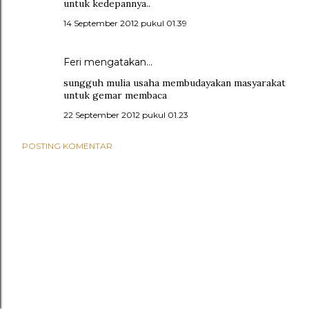
untuk kedepannya..
14 September 2012 pukul 01.39
Feri
mengatakan…
sungguh mulia usaha membudayakan masyarakat
untuk gemar membaca
22 September 2012 pukul 01.23
POSTING KOMENTAR