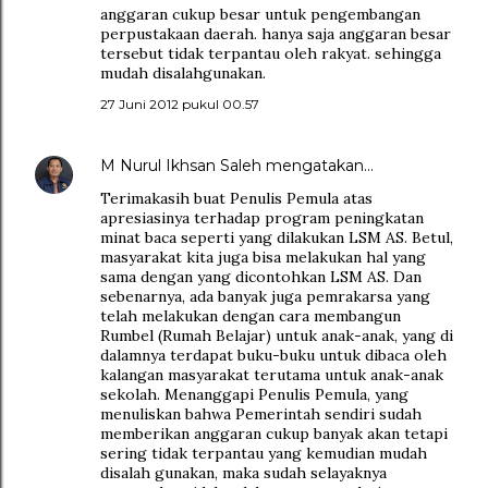
anggaran cukup besar untuk pengembangan
perpustakaan daerah. hanya saja anggaran besar
tersebut tidak terpantau oleh rakyat. sehingga
mudah disalahgunakan.
27 Juni 2012 pukul 00.57
M Nurul Ikhsan Saleh
mengatakan…
Terimakasih buat Penulis Pemula atas
apresiasinya terhadap program peningkatan
minat baca seperti yang dilakukan LSM AS. Betul,
masyarakat kita juga bisa melakukan hal yang
sama dengan yang dicontohkan LSM AS. Dan
sebenarnya, ada banyak juga pemrakarsa yang
telah melakukan dengan cara membangun
Rumbel (Rumah Belajar) untuk anak-anak, yang di
dalamnya terdapat buku-buku untuk dibaca oleh
kalangan masyarakat terutama untuk anak-anak
sekolah. Menanggapi Penulis Pemula, yang
menuliskan bahwa Pemerintah sendiri sudah
memberikan anggaran cukup banyak akan tetapi
sering tidak terpantau yang kemudian mudah
disalah gunakan, maka sudah selayaknya