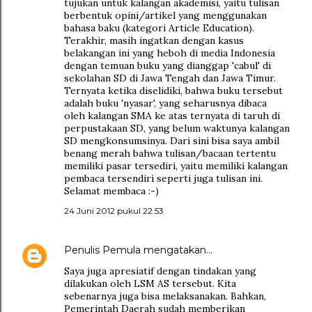
tujukan untuk kalangan akademisi, yaitu tulisan
berbentuk opini/artikel yang menggunakan
bahasa baku (kategori Article Education).
Terakhir, masih ingatkan dengan kasus
belakangan ini yang heboh di media Indonesia
dengan temuan buku yang dianggap 'cabul' di
sekolahan SD di Jawa Tengah dan Jawa Timur.
Ternyata ketika diselidiki, bahwa buku tersebut
adalah buku 'nyasar', yang seharusnya dibaca
oleh kalangan SMA ke atas ternyata di taruh di
perpustakaan SD, yang belum waktunya kalangan
SD mengkonsumsinya. Dari sini bisa saya ambil
benang merah bahwa tulisan/bacaan tertentu
memiliki pasar tersediri, yaitu memiliki kalangan
pembaca tersendiri seperti juga tulisan ini.
Selamat membaca :-)
24 Juni 2012 pukul 22.53
Penulis Pemula
mengatakan…
Saya juga apresiatif dengan tindakan yang
dilakukan oleh LSM AS tersebut. Kita
sebenarnya juga bisa melaksanakan. Bahkan,
Pemerintah Daerah sudah memberikan