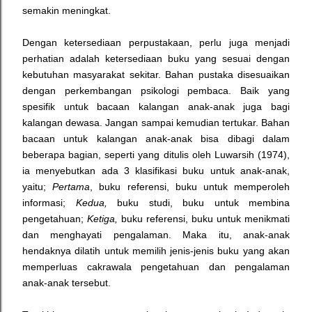
semakin meningkat.
Dengan ketersediaan perpustakaan, perlu juga menjadi
perhatian adalah ketersediaan buku yang sesuai dengan
kebutuhan masyarakat sekitar. Bahan pustaka disesuaikan
dengan perkembangan psikologi pembaca. Baik yang
spesifik untuk bacaan kalangan anak-anak juga bagi
kalangan dewasa. Jangan sampai kemudian tertukar. Bahan
bacaan untuk kalangan anak-anak bisa dibagi dalam
beberapa bagian, seperti yang ditulis oleh Luwarsih (1974),
ia menyebutkan ada 3 klasifikasi buku untuk anak-anak,
yaitu;
Pertama
, buku referensi, buku untuk memperoleh
informasi;
Kedua,
buku studi, buku untuk membina
pengetahuan;
Ketiga,
buku referensi, buku untuk menikmati
dan menghayati pengalaman. Maka itu, anak-anak
hendaknya dilatih untuk memilih jenis-jenis buku yang akan
memperluas cakrawala pengetahuan dan pengalaman
anak-anak tersebut.