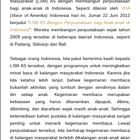
Masyarakat (LSM) AS dengan membangun perpustakaan
bagi anak-anak di Indonesia. Seperti dilansir oleh
VOA
(
Voice of Amerika
) Indonesia hari ini, Jumat 22 Juni 2012
berjudul
“
LSM AS Bangun Perpustakaan bagi Anak-anak di
Indonesia
”
. Mereka membangun perpustakaan sejak tahun
2009 yang tersebar di beberapa daerah Indonesia, seperti
di Padang, Sidoarjo dan Bali.
Sebagai orang Indonesia, kita patut berterima kasih kepada
LSM AS tersebut, dengan programnya untuk meningkatkan
minat baca di kalangan masyarakat Indonesia. Karena jika
kita ketahui lebih lanjut, bahwa kegemaran membaca
bukanlah aktivitas yang tumbuh dengan sendirinya dalam
diri setiap anak. Kegemaran membaca merupakan
kebiasaan yang harus ditanamkan, dipupuk, dibina,
dibimbing, dan diarahkan sejak masih anak-anak. Sehingga
ketersediaan bahan pustaka di kalangan masyarakat sangat
penting untuk menarik kegemaran membaca. Lewat
perpustakaan tersebut, kita berharap kegemaran membaca
di kalangan masyarakat terlebih dikalangan anak-anak akan