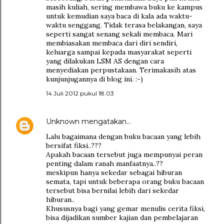
masih kuliah, sering membawa buku ke kampus
untuk kemudian saya baca di kala ada waktu-
waktu senggang. Tidak terasa belakangan, saya
seperti sangat senang sekali membaca. Mari
membiasakan membaca dari diri sendiri,
keluarga sampai kepada masyarakat seperti
yang dilakukan LSM AS dengan cara
menyediakan perpustakaan. Terimakasih atas
kunjunjugannya di blog ini. :-)
14 Juli 2012 pukul 18.03
Unknown
mengatakan…
Lalu bagaimana dengan buku bacaan yang lebih
bersifat fiksi..???
Apakah bacaan tersebut juga mempunyai peran
penting dalam ranah manfaatnya..??
meskipun hanya sekedar sebagai hiburan
semata, tapi untuk beberapa orang buku bacaan
tersebut bisa bernilai lebih dari sekedar
hiburan..
Khususnya bagi yang gemar menulis cerita fiksi,
bisa dijadikan sumber kajian dan pembelajaran