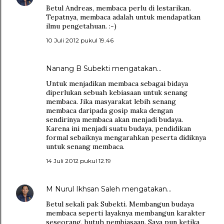
Betul Andreas, membaca perlu di lestarikan.
Tepatnya, membaca adalah untuk mendapatkan
ilmu pengetahuan. :-)
10 Juli 2012 pukul 19.46
Nanang B Subekti
mengatakan…
Untuk menjadikan membaca sebagai bidaya
diperlukan sebuah kebiasaan untuk senang
membaca. Jika masyarakat lebih senang
membaca daripada gosip maka dengan
sendirinya membaca akan menjadi budaya.
Karena ini menjadi suatu budaya, pendidikan
formal sebaiknya mengarahkan peserta didiknya
untuk senang membaca.
14 Juli 2012 pukul 12.19
M Nurul Ikhsan Saleh
mengatakan…
Betul sekali pak Subekti. Membangun budaya
membaca seperti layaknya membangun karakter
seseorang, butuh pembiasaan. Saya pun ketika