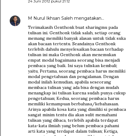
24 Juni 2012 pukul 21.12
M Nurul Ikhsan Saleh
mengatakan…
Terimakasih Genthonk buat sharingmu pada
tulisan ini. Genthonk tidak salah, setiap orang
memang memiliki banyak alasan untuk tidak suka
akan bacaan tertentu. Seandainya Genthonk
terlebih dahulu menyelesaikan bacaan terhadap
tulisan ini maka Genthonk akan menemukan
empat modal bagaimana seorang bisa menjadi
pembaca yang baik. Ini saya tuliskan kembali;
yaitu, Pertama, seorang pembaca harus memiliki
modal pengetahuan dan pengalaman. Dengan
modal inilah kemudian, apabila seseorang
membaca tulisan yang ada bisa dengan mudah
menangkap isi tulisan karena sudah punya cukup
pengetahuan; Kedua, seorang pembaca harus
memiliki kemampuan berbahasa/kebahasaan.
Arinya apabila kosa kata yang dimiliki si pembaca
sangat minim tentu dia akan sulit memahami
tulisan yang dibaca, terlebih apabila terdapat
kata-kata ilmiah yang belum pembaca pahami
arti kata yang terdapat dalam tulisan; Ketiga,