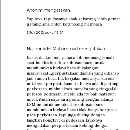
Anonim mengatakan…
Yap bro, tapi kayanya anak sekarang lebih gemar
gaming ama onlen ketimbang membaca
5 Juli 2012 pukul 19.01
Najamuddin Muhammad
mengatakan…
harus di akui budaya baca kita memang lemah.
saat ini kita butuh terobosan baru untuk
membumikan budaya baca di kalangan
masyarakat,,,,perpustakaan daerah yang diharap
jadi rumah baca tak berjalan mestinya...karena
notabene perpustakaan itu hanya ada di jantung
perkotaan, minim akses mereka yang tinggal di
pelosok pedesaan...meski ada itu bak mati suri.
untuk itulah saya kira penting dengan adanya
LSM ini untuk membuat terobosan baru
membumikan budaya baca tidak hanya berpusat
pada perkotaan, tapi juga diiring dengan
langkah kongkrit di pedesaan, layaknya
mengadakan perpustakaan keliling dengan