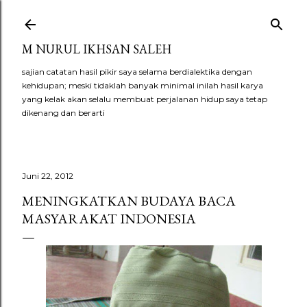
Langsung ke konten utama
M NURUL IKHSAN SALEH
sajian catatan hasil pikir saya selama berdialektika dengan
kehidupan; meski tidaklah banyak minimal inilah hasil karya
yang kelak akan selalu membuat perjalanan hidup saya tetap
dikenang dan berarti
Juni 22, 2012
MENINGKATKAN BUDAYA BACA
MASYARAKAT INDONESIA