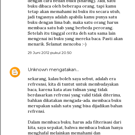
dengan cara bedah buku (sharing). Jadi, satu
buku dibaca oleh beberapa orang, tapi kamu
tetap akan memahami isi buku itu secara utuh,
jadi tugasnya adalah apabila kamu punya satu
buku dengan lima bab, maka satu orang harus
membaca satu bab yang berbeda perorang.
Setelah itu tinggal cerita deh satu sama lain
mengenai isi buku yang mereka baca. Pasti akan
menarik. Selamat mencoba :-)
29 Juni 2012 pukul 20.50
Unknown
mengatakan…
sekarang, kalau boleh saya sebut, adalah era
refresnsi, kita di tuntut untuk membudayakan
baca, karena kata atau tulisan yang tidak
berdasarkan refrensi yang valid tidak diterima,
bahkan dikatakan mengada-ada. membaca buku
merupakan salah satu yang bisa dijadikan bahan
refrensi.
Dalam membaca buku, harus ada filterisasi dari
kita, saya sepakat, bahwa membaca bukan hanya
menghafal melainkan memahami dan