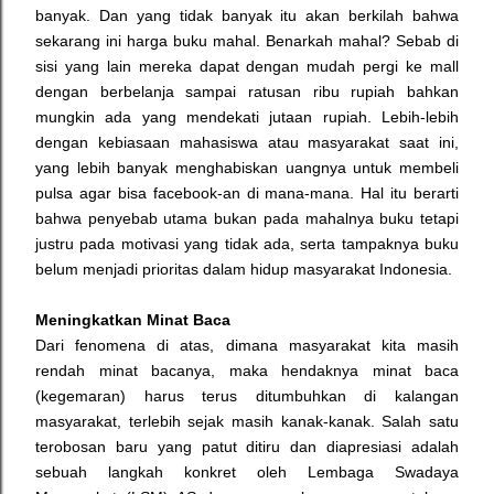
banyak.
Dan yang tidak banyak itu akan berkilah bahwa
sekarang ini harga buku mahal. Benarkah mahal? Sebab di
sisi yang lain mereka dapat dengan mudah pergi ke mall
dengan berbelanja sampai ratusan ribu rupiah bahkan
mungkin ada yang mendekati jutaan rupiah. Lebih-lebih
dengan kebiasaan mahasiswa atau masyarakat saat ini,
yang lebih banyak menghabiskan uangnya untuk membeli
pulsa agar bisa facebook-an di mana-mana. Hal itu berarti
bahwa penyebab utama bukan pada mahalnya buku tetapi
justru pada motivasi yang tidak ada, serta tampaknya buku
belum menjadi prioritas dalam hidup masyarakat Indonesia.
Meningkatkan Minat Baca
Dari fenomena di atas, dimana masyarakat kita masih
rendah minat bacanya, maka hendaknya minat baca
(kegemaran) harus terus ditumbuhkan di kalangan
masyarakat, terlebih sejak masih kanak-kanak. Salah satu
terobosan baru yang patut ditiru dan diapresiasi adalah
sebuah langkah konkret oleh Lembaga Swadaya