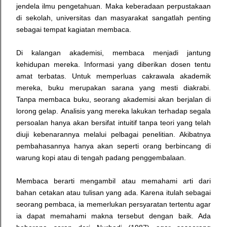
jendela ilmu pengetahuan.
Maka keberadaan perpustakaan
di sekolah, universitas dan masyarakat sangatlah penting
sebagai tempat kagiatan membaca.
Di kalangan akademisi, membaca menjadi jantung
kehidupan mereka. Informasi yang diberikan dosen tentu
amat terbatas. U
ntuk memperluas cakrawala akademik
mereka, buku merupakan sarana yang mesti diakrabi.
Tanpa membaca buku, seorang akademisi akan berjalan di
lorong gelap.
Analisis yang mereka lakukan terhadap segala
persoalan hanya akan bersifat intuitif tanpa teori yang telah
diuji kebenarannya melalui pelbagai penelitian. Akibatnya
pembahasannya hanya akan seperti orang berbincang di
warung kopi atau di tengah padang penggembalaan.
Membaca berarti mengambil atau memahami arti dari
bahan cetakan atau tulisan yang ada.
Karena itulah sebagai
seorang pembaca, ia memerlukan persyaratan tertentu agar
ia dapat memahami makna tersebut dengan baik. Ada