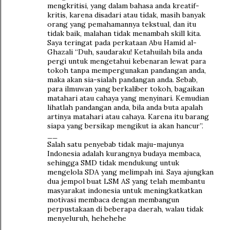
mengkritisi, yang dalam bahasa anda kreatif-
kritis, karena disadari atau tidak, masih banyak
orang yang pemahamannya tekstual, dan itu
tidak baik, malahan tidak menambah skill kita.
Saya teringat pada perkataan Abu Hamid al-
Ghazali “Duh, saudaraku! Ketahuilah bila anda
pergi untuk mengetahui kebenaran lewat para
tokoh tanpa mempergunakan pandangan anda,
maka akan sia-sialah pandangan anda. Sebab,
para ilmuwan yang berkaliber tokoh, bagaikan
matahari atau cahaya yang menyinari. Kemudian
lihatlah pandangan anda, bila anda buta apalah
artinya matahari atau cahaya. Karena itu barang
siapa yang bersikap mengikut ia akan hancur”.
__
Salah satu penyebab tidak maju-majunya
Indonesia adalah kurangnya budaya membaca,
sehingga SMD tidak mendukung untuk
mengelola SDA yang melimpah ini. Saya ajungkan
dua jempol buat LSM AS yang telah membantu
masyarakat indonesia untuk meningkatkatkan
motivasi membaca dengan membangun
perpustakaan di beberapa daerah, walau tidak
menyeluruh, hehehehe