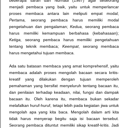
beberapa saran dari Nurhadi (1987) agar seseorang
menjadi pembaca yang baik, yaitu untuk memperlancar
proses membaca antara lain meliputi empat modal;
Pertama,
seorang pembaca harus memiliki modal
pengetahuan dan pengalaman;
Kedua,
seorang pembaca
harus memiliki kemampuan berbahasa (kebahasaan);
Ketiga,
seorang pembaca harus memiliki pengetahuan
tentang teknik membaca;
Keempat
, seorang membaca
harus mengetahui tujuan membaca.
Ada satu batasan membaca yang amat komprehensif, yaitu
membaca adalah proses mengolah bacaan secara kritis-
kreatif yang dilakukan dengan tujuan memperoleh
pemahaman yang bersifat menyeluruh tentang bacaan itu,
dan penilaian terhadap keadaan, nilai, fungsi dan dampak
bacaan itu. Oleh karena itu, membaca bukan sekadar
melafalkan huruf-huruf, tetapi lebih pada kegiatan jiwa untuk
mengolah apa yang kita baca.
Mengolah dalam arti kita
tidak harus menyerap begitu saja isi bacaan tersebut.
Seorang pembaca dituntut memiliki sikap kreatif-kritis. Jadi