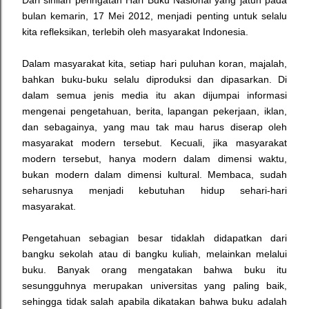
Dari sinilah peringatan Hari Buku Nasional yang jatuh pada
bulan kemarin, 17 Mei 2012, menjadi penting untuk selalu
kita refleksikan, terlebih oleh masyarakat Indonesia.
Dalam masyarakat kita, setiap hari puluhan koran, majalah,
bahkan buku-buku selalu diproduksi dan dipasarkan.
Di
dalam semua jenis media itu akan dijumpai informasi
mengenai pengetahuan, berita, lapangan pekerjaan, iklan,
dan sebagainya, yang mau tak mau harus diserap oleh
masyarakat modern tersebut. Kecuali, jika masyarakat
modern tersebut, hanya modern dalam dimensi waktu,
bukan modern dalam dimensi kultural. Membaca, sudah
seharusnya menjadi kebutuhan hidup sehari-hari
masyarakat.
Pengetahuan sebagian besar tidaklah didapatkan dari
bangku sekolah atau di bangku kuliah, melainkan melalui
buku. Banyak orang mengatakan bahwa buku itu
sesungguhnya merupakan universitas yang paling baik,
sehingga tidak salah apabila dikatakan bahwa buku adalah