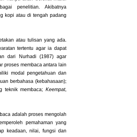
agai penelitian. Akibatnya
g kopi atau di tengah padang
takan atau tulisan yang ada.
ratan tertentu agar ia dapat
n dari Nurhadi (1987) agar
ar proses membaca antara lain
liki modal pengetahuan dan
uan berbahasa (kebahasaan);
ng teknik membaca;
Keempat
,
mbaca adalah proses mengolah
n memperoleh pemahaman yang
ap keadaan, nilai, fungsi dan