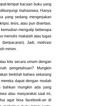
mpat-tempat bacaan buku yang
 dikunjungi mahasiswa. Hanya
eka yang sedang mengerjakan
ipsi, tesis, atau pun disertasi.
, kemudian mengutip beberapa
us menulis makalah atau tugas
 (berpacaran). Jadi, motivasi
ih minim.
 atau kita secara umum dengan
nah pengetahuan? Mungkin
 akan berkilah bahwa sekarang
in mereka dapat dengan mudah
iah bahkan mungkin ada yang
swa atau masyarakat saat ini,
sa agar bisa facebook-an di