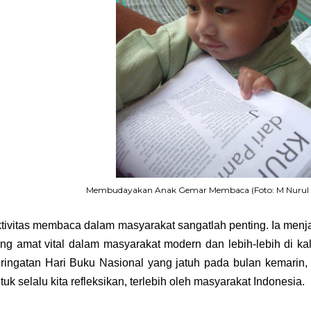
Membudayakan Anak Gemar Membaca (Foto: M Nurul I
tivitas membaca dalam masyarakat sangatlah penting. Ia menja
ng amat vital dalam masyarakat modern dan lebih-lebih di kal
ringatan Hari Buku Nasional yang jatuh pada bulan kemarin,
tuk selalu kita refleksikan, terlebih oleh masyarakat Indonesia.