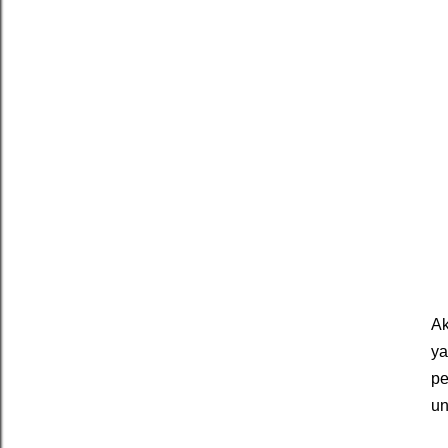
Ak
ya
pe
un