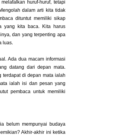
elafalkan huruf-huruf, tetapi
Mengolah dalam arti kita tidak
baca dituntut memiliki sikap
apa yang kita baca. Kita harus
inya, dan yang terpenting apa
 luas.
ual. Ada dua macam informasi
yang datang dari depan mata.
g terdapat di depan mata ialah
mata ialah isi dan pesan yang
utut pembaca untuk memiliki
esia belum mempunyai budaya
mikian? Akhir-akhir ini ketika