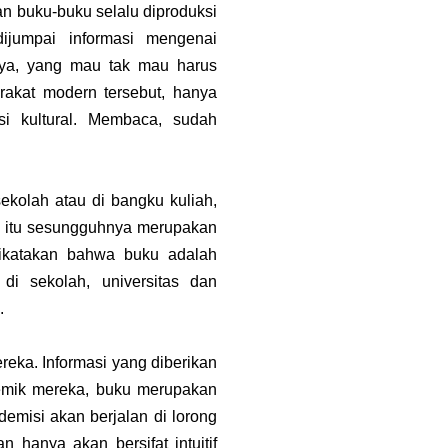
an buku-buku selalu diproduksi
jumpai informasi mengenai
inya, yang mau tak mau harus
arakat modern tersebut, hanya
i kultural. Membaca, sudah
ekolah atau di bangku kuliah,
u itu sesungguhnya merupakan
 dikatakan bahwa buku adalah
di sekolah, universitas dan
.
eka. Informasi yang diberikan
emik mereka, buku merupakan
misi akan berjalan di lorong
 hanya akan bersifat intuitif