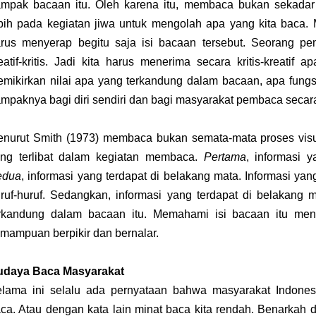
mpak bacaan itu. Oleh karena itu, membaca bukan sekadar m
bih pada kegiatan jiwa untuk mengolah apa yang kita baca.
rus menyerap begitu saja isi bacaan tersebut. Seorang pem
eatif-kritis. Jadi kita harus menerima secara kritis-kreatif 
mikirkan nilai apa yang terkandung dalam bacaan, apa fungs
mpaknya bagi diri sendiri dan bagi masyarakat pembaca secara
nurut Smith (1973) membaca bukan semata-mata proses vis
ng terlibat dalam kegiatan membaca.
Pertama
, informasi 
edua
, informasi yang terdapat di belakang mata. Informasi yan
ruf-huruf. Sedangkan, informasi yang terdapat di belakang 
rkandung dalam bacaan itu. Memahami isi bacaan itu men
mampuan berpikir dan bernalar.
udaya Baca Masyarakat
lama ini selalu ada pernyataan bahwa masyarakat Indon
ca. Atau dengan kata lain minat baca kita rendah. Benarkah de