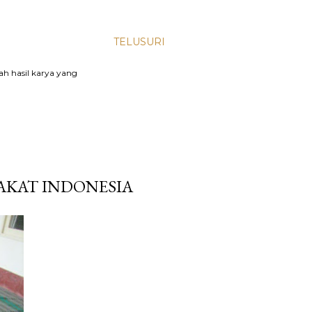
TELUSURI
lah hasil karya yang
AKAT INDONESIA