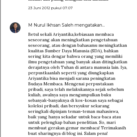
23 Juni 2012 pukul 07.07
M Nurul Ikhsan Saleh
mengatakan…
Betul sekali Ariyantika,kebiasaan membaca
seseorang akan meningkatkan pengetahuan
seseorang, atau dengan bahasamu meningkatkan
kualitas Sumber Daya Manusia (SDA), bahkan
sering kita dengar bahwa orang yang memiliki
ilmu pengetahuan yang banyak akan ditingkatkan
derajatnya oleh Tuhan di antara manusia lain. Iya,
perpustkaanlah seperti yang diungkapkan
Ariyantika bisa menjadi sarana peningkatan
Budaya Membaca. Mengenai perpustakaan
pribadi, saya telah melakukannya sejak sebelum
kuliah, awalnya saya mengumpulkan buku
sebanyak-banyaknya di kos-kosan saya sebagai
koleksi pribadi, dan bersyukur sekarang
seringkali dipinjam teman-teman mahasiswa,
baik yang hanya sekadar untuk baca-baca atau
untuk pelengkap bahan penelitian. So, mari
membuat gerakan gemar membaca! Terimakasih
buat sharingnya di blog ini. Salam pena!