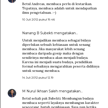
Betul Andreas, membaca perlu di lestarikan.
Tepatnya, membaca adalah untuk mendapatkan
ilmu pengetahuan. :-)
10 Juli 2012 pukul 19.46
Nanang B Subekti
mengatakan…
Untuk menjadikan membaca sebagai bidaya
diperlukan sebuah kebiasaan untuk senang
membaca. Jika masyarakat lebih senang
membaca daripada gosip maka dengan
sendirinya membaca akan menjadi budaya.
Karena ini menjadi suatu budaya, pendidikan
formal sebaiknya mengarahkan peserta didiknya
untuk senang membaca.
14 Juli 2012 pukul 12.19
M Nurul Ikhsan Saleh
mengatakan…
Betul sekali pak Subekti. Membangun budaya
membaca seperti layaknya membangun karakter
seseorang, butuh pembiasaan. Saya pun ketika