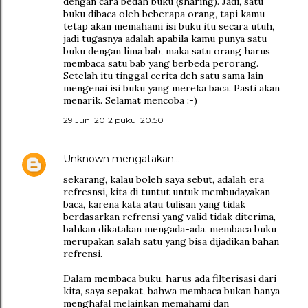
dengan cara bedah buku (sharing). Jadi, satu
buku dibaca oleh beberapa orang, tapi kamu
tetap akan memahami isi buku itu secara utuh,
jadi tugasnya adalah apabila kamu punya satu
buku dengan lima bab, maka satu orang harus
membaca satu bab yang berbeda perorang.
Setelah itu tinggal cerita deh satu sama lain
mengenai isi buku yang mereka baca. Pasti akan
menarik. Selamat mencoba :-)
29 Juni 2012 pukul 20.50
Unknown
mengatakan…
sekarang, kalau boleh saya sebut, adalah era
refresnsi, kita di tuntut untuk membudayakan
baca, karena kata atau tulisan yang tidak
berdasarkan refrensi yang valid tidak diterima,
bahkan dikatakan mengada-ada. membaca buku
merupakan salah satu yang bisa dijadikan bahan
refrensi.
Dalam membaca buku, harus ada filterisasi dari
kita, saya sepakat, bahwa membaca bukan hanya
menghafal melainkan memahami dan