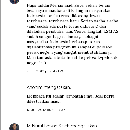
Najamuddin Muhammad. Betul sekali, belum
besarnya minat baca di kalangan masyarakat
Indonesia, perlu terus didorong lewat
terobosan-terobosan baru. Setiap usaha-usaha
yang sudah ada perlu terus didorong dan
dilakukan pembaharuan. Tentu, langkah LSM AS
sudah sangat bagus, dan saya sebagai
masyarakat Indonesia berharap, terus
dijalankannya program ini sampai di pelosok-
pesok negeri yang sangat membutuhkannya.
Mari tuntaskan buta huruf ke pelosok-pelosok
negeri! :-)
7 Juli 2012 pukul 21.26
Anonim mengatakan…
Membaca itu adalah jembatan ilmu . Jdai perlu
dilestarikan mas...
10 Juli 2012 pukul 17.36
M Nurul Ikhsan Saleh
mengatakan…