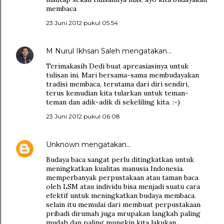
membaca
23 Juni 2012 pukul 05.54
M Nurul Ikhsan Saleh
mengatakan…
Terimakasih Dedi buat apreasiasinya untuk
tulisan ini. Mari bersama-sama membudayakan
tradisi membaca, terutama dari diri sendiri,
terus kemudian kita tularkan untuk teman-
teman dan adik-adik di sekeliling kita. :-)
23 Juni 2012 pukul 06.08
Unknown
mengatakan…
Budaya baca sangat perlu ditingkatkan untuk
meningkatkan kualitas manusia Indonesia.
memperbanyak perpustakaan atau taman baca
oleh LSM atau individu bisa menjadi suatu cara
efektif untuk meningkatkan budaya membaca.
selain itu memulai dari membuat perpustakaan
pribadi dirumah juga mrupakan langkah paling
mudah dan paling mungkin kita lakukan.