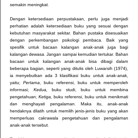
semakin meningkat.
Dengan ketersediaan perpustakaan, perlu juga menjadi
perhatian adalah ketersediaan buku yang sesuai dengan
kebutuhan masyarakat sekitar. Bahan pustaka disesuaikan
dengan perkembangan psikologi pembaca. Baik yang
spesifik untuk bacaan kalangan anak-anak juga bagi
kalangan dewasa. Jangan sampai kemudian tertukar. Bahan
bacaan untuk kalangan anak-anak bisa dibagi dalam
beberapa bagian, seperti yang ditulis oleh Luwarsih (1974),
ia menyebutkan ada 3 klasifikasi buku untuk anak-anak,
yaitu;
Pertama
, buku referensi, buku untuk memperoleh
informasi;
Kedua,
buku studi, buku untuk membina
pengetahuan;
Ketiga,
buku referensi, buku untuk menikmati
dan menghayati pengalaman. Maka itu, anak-anak
hendaknya dilatih untuk memilih jenis-jenis buku yang akan
memperluas cakrawala pengetahuan dan pengalaman
anak-anak tersebut.