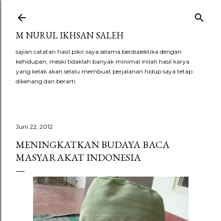
Langsung ke konten utama
M NURUL IKHSAN SALEH
sajian catatan hasil pikir saya selama berdialektika dengan
kehidupan; meski tidaklah banyak minimal inilah hasil karya
yang kelak akan selalu membuat perjalanan hidup saya tetap
dikenang dan berarti
Juni 22, 2012
MENINGKATKAN BUDAYA BACA
MASYARAKAT INDONESIA