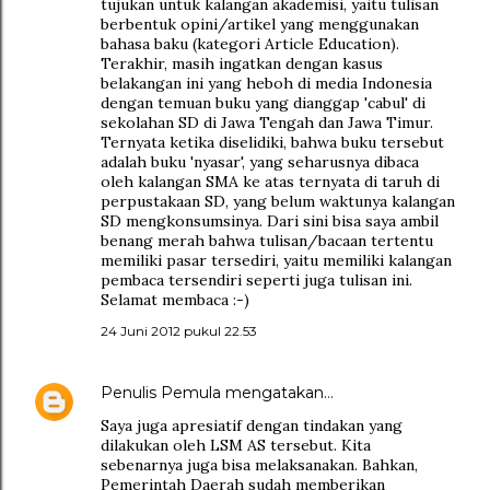
tujukan untuk kalangan akademisi, yaitu tulisan
berbentuk opini/artikel yang menggunakan
bahasa baku (kategori Article Education).
Terakhir, masih ingatkan dengan kasus
belakangan ini yang heboh di media Indonesia
dengan temuan buku yang dianggap 'cabul' di
sekolahan SD di Jawa Tengah dan Jawa Timur.
Ternyata ketika diselidiki, bahwa buku tersebut
adalah buku 'nyasar', yang seharusnya dibaca
oleh kalangan SMA ke atas ternyata di taruh di
perpustakaan SD, yang belum waktunya kalangan
SD mengkonsumsinya. Dari sini bisa saya ambil
benang merah bahwa tulisan/bacaan tertentu
memiliki pasar tersediri, yaitu memiliki kalangan
pembaca tersendiri seperti juga tulisan ini.
Selamat membaca :-)
24 Juni 2012 pukul 22.53
Penulis Pemula
mengatakan…
Saya juga apresiatif dengan tindakan yang
dilakukan oleh LSM AS tersebut. Kita
sebenarnya juga bisa melaksanakan. Bahkan,
Pemerintah Daerah sudah memberikan