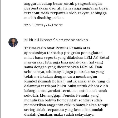
anggaran cukup besar untuk pengembangan
perpustakaan daerah. hanya saja anggaran besar
tersebut tidak terpantau oleh rakyat. sehingga
mudah disalahgunakan.
27 Juni 2012 pukul 00.57
M Nurul Ikhsan Saleh
mengatakan…
Terimakasih buat Penulis Pemula atas
apresiasinya terhadap program peningkatan
minat baca seperti yang dilakukan LSM AS. Betul,
masyarakat kita juga bisa melakukan hal yang
sama dengan yang dicontohkan LSM AS. Dan
sebenarnya, ada banyak juga pemrakarsa yang
telah melakukan dengan cara membangun
Rumbel (Rumah Belajar) untuk anak-anak, yang di
dalamnya terdapat buku-buku untuk dibaca oleh
kalangan masyarakat terutama untuk anak-anak
sekolah. Menanggapi Penulis Pemula, yang
menuliskan bahwa Pemerintah sendiri sudah
memberikan anggaran cukup banyak akan tetapi
sering tidak terpantau yang kemudian mudah
disalah gunakan, maka sudah selayaknya