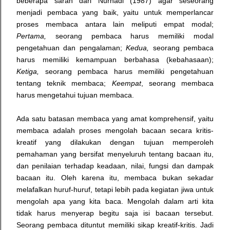
beberapa saran dari Nurhadi (1987) agar seseorang
menjadi pembaca yang baik, yaitu untuk memperlancar
proses membaca antara lain meliputi empat modal;
Pertama,
seorang pembaca harus memiliki modal
pengetahuan dan pengalaman;
Kedua,
seorang pembaca
harus memiliki kemampuan berbahasa (kebahasaan);
Ketiga,
seorang pembaca harus memiliki pengetahuan
tentang teknik membaca;
Keempat
, seorang membaca
harus mengetahui tujuan membaca.
Ada satu batasan membaca yang amat komprehensif, yaitu
membaca adalah proses mengolah bacaan secara kritis-
kreatif yang dilakukan dengan tujuan memperoleh
pemahaman yang bersifat menyeluruh tentang bacaan itu,
dan penilaian terhadap keadaan, nilai, fungsi dan dampak
bacaan itu. Oleh karena itu, membaca bukan sekadar
melafalkan huruf-huruf, tetapi lebih pada kegiatan jiwa untuk
mengolah apa yang kita baca.
Mengolah dalam arti kita
tidak harus menyerap begitu saja isi bacaan tersebut.
Seorang pembaca dituntut memiliki sikap kreatif-kritis. Jadi