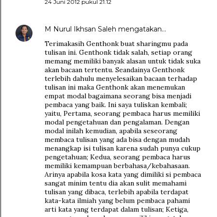
24 Juni 2012 pukul 21.12
M Nurul Ikhsan Saleh
mengatakan…
Terimakasih Genthonk buat sharingmu pada
tulisan ini. Genthonk tidak salah, setiap orang
memang memiliki banyak alasan untuk tidak suka
akan bacaan tertentu. Seandainya Genthonk
terlebih dahulu menyelesaikan bacaan terhadap
tulisan ini maka Genthonk akan menemukan
empat modal bagaimana seorang bisa menjadi
pembaca yang baik. Ini saya tuliskan kembali;
yaitu, Pertama, seorang pembaca harus memiliki
modal pengetahuan dan pengalaman. Dengan
modal inilah kemudian, apabila seseorang
membaca tulisan yang ada bisa dengan mudah
menangkap isi tulisan karena sudah punya cukup
pengetahuan; Kedua, seorang pembaca harus
memiliki kemampuan berbahasa/kebahasaan.
Arinya apabila kosa kata yang dimiliki si pembaca
sangat minim tentu dia akan sulit memahami
tulisan yang dibaca, terlebih apabila terdapat
kata-kata ilmiah yang belum pembaca pahami
arti kata yang terdapat dalam tulisan; Ketiga,