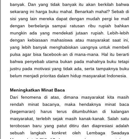
banyak.
Dan yang tidak banyak itu akan berkilah bahwa
sekarang ini harga buku mahal. Benarkah mahal? Sebab di
sisi yang lain mereka dapat dengan mudah pergi ke mall
dengan berbelanja sampai ratusan ribu rupiah bahkan
mungkin ada yang mendekati jutaan rupiah. Lebih-lebih
dengan kebiasaan mahasiswa atau masyarakat saat ini,
yang lebih banyak menghabiskan uangnya untuk membeli
pulsa agar bisa facebook-an di mana-mana. Hal itu berarti
bahwa penyebab utama bukan pada mahalnya buku tetapi
justru pada motivasi yang tidak ada, serta tampaknya buku
belum menjadi prioritas dalam hidup masyarakat Indonesia.
Meningkatkan Minat Baca
Dari fenomena di atas, dimana masyarakat kita masih
rendah minat bacanya, maka hendaknya minat baca
(kegemaran) harus terus ditumbuhkan di kalangan
masyarakat, terlebih sejak masih kanak-kanak. Salah satu
terobosan baru yang patut ditiru dan diapresiasi adalah
sebuah langkah konkret oleh Lembaga Swadaya