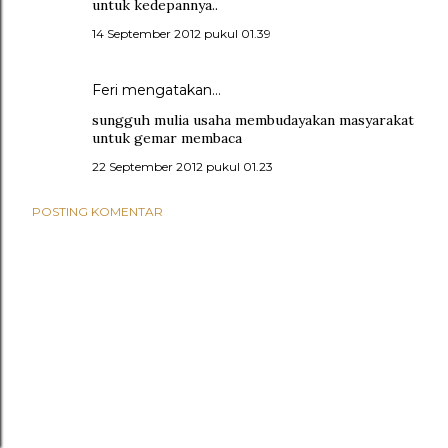
untuk kedepannya..
14 September 2012 pukul 01.39
Feri
mengatakan…
sungguh mulia usaha membudayakan masyarakat
untuk gemar membaca
22 September 2012 pukul 01.23
POSTING KOMENTAR