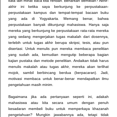
kata lain minat baca kita rendah. Benarkah demikian? Akhir-
akhir ini ketika saya berkunjung ke perpustakaan-
perpustakaan kampus dan tempat-tempat bacaan buku
yang ada di Yogyakarta. Memang benar, bahwa
perpustakaan banyak dikunjungi mahasiswa. Hanya saja
mereka yang berkunjung ke perpustakaan rata-rata mereka
yang sedang mengerjakan tugas makalah dari dosennya,
terlebih untuk tugas akhir berupa skripsi, tesis, atau pun
disertasi. Untuk menulis pun mereka membaca penelitian
yang sudah ada, kemudian mengutip beberapa bagian
kajian pustaka dan metode penelitian.
Andaikan tidak harus
menulis makalah atau tugas akhir, mereka akan terlihat
mojok, sambil berbincang berdua (berpacaran). Jadi,
motivasi membaca untuk benar-benar mendapatkan ilmu
pengetahuan masih minim.
Bagaimana jika ada pertanyaan seperti ini, adakah
mahasiswa atau kita secara umum dengan penuh
kesadaran membeli buku untuk memperkaya khazanah
pengetahuan? Mungkin jawabannya ada, tetapi tidak