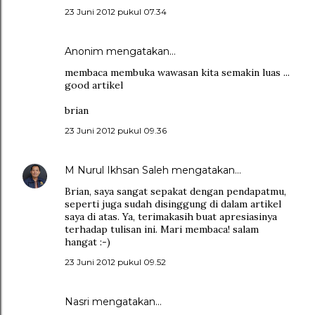
23 Juni 2012 pukul 07.34
Anonim mengatakan…
membaca membuka wawasan kita semakin luas ...
good artikel
brian
23 Juni 2012 pukul 09.36
M Nurul Ikhsan Saleh
mengatakan…
Brian, saya sangat sepakat dengan pendapatmu,
seperti juga sudah disinggung di dalam artikel
saya di atas. Ya, terimakasih buat apresiasinya
terhadap tulisan ini. Mari membaca! salam
hangat :-)
23 Juni 2012 pukul 09.52
Nasri
mengatakan…