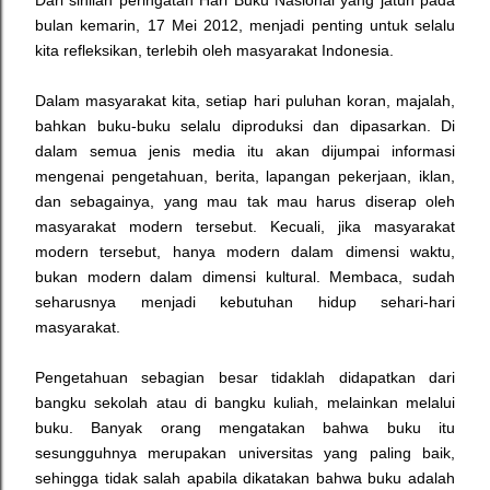
Dari sinilah peringatan Hari Buku Nasional yang jatuh pada
bulan kemarin, 17 Mei 2012, menjadi penting untuk selalu
kita refleksikan, terlebih oleh masyarakat Indonesia.
Dalam masyarakat kita, setiap hari puluhan koran, majalah,
bahkan buku-buku selalu diproduksi dan dipasarkan.
Di
dalam semua jenis media itu akan dijumpai informasi
mengenai pengetahuan, berita, lapangan pekerjaan, iklan,
dan sebagainya, yang mau tak mau harus diserap oleh
masyarakat modern tersebut. Kecuali, jika masyarakat
modern tersebut, hanya modern dalam dimensi waktu,
bukan modern dalam dimensi kultural. Membaca, sudah
seharusnya menjadi kebutuhan hidup sehari-hari
masyarakat.
Pengetahuan sebagian besar tidaklah didapatkan dari
bangku sekolah atau di bangku kuliah, melainkan melalui
buku. Banyak orang mengatakan bahwa buku itu
sesungguhnya merupakan universitas yang paling baik,
sehingga tidak salah apabila dikatakan bahwa buku adalah