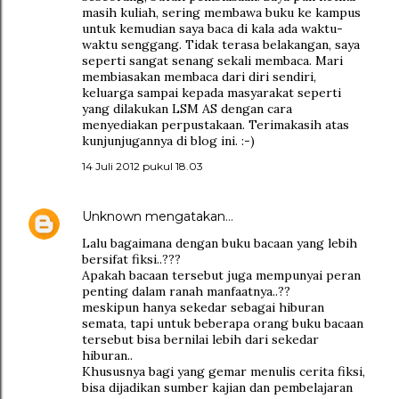
masih kuliah, sering membawa buku ke kampus
untuk kemudian saya baca di kala ada waktu-
waktu senggang. Tidak terasa belakangan, saya
seperti sangat senang sekali membaca. Mari
membiasakan membaca dari diri sendiri,
keluarga sampai kepada masyarakat seperti
yang dilakukan LSM AS dengan cara
menyediakan perpustakaan. Terimakasih atas
kunjunjugannya di blog ini. :-)
14 Juli 2012 pukul 18.03
Unknown
mengatakan…
Lalu bagaimana dengan buku bacaan yang lebih
bersifat fiksi..???
Apakah bacaan tersebut juga mempunyai peran
penting dalam ranah manfaatnya..??
meskipun hanya sekedar sebagai hiburan
semata, tapi untuk beberapa orang buku bacaan
tersebut bisa bernilai lebih dari sekedar
hiburan..
Khususnya bagi yang gemar menulis cerita fiksi,
bisa dijadikan sumber kajian dan pembelajaran