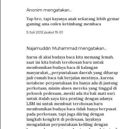
Anonim mengatakan…
Yap bro, tapi kayanya anak sekarang lebih gemar
gaming ama onlen ketimbang membaca
5 Juli 2012 pukul 19.01
Najamuddin Muhammad
mengatakan…
harus di akui budaya baca kita memang lemah.
saat ini kita butuh terobosan baru untuk
membumikan budaya baca di kalangan
masyarakat,,,,perpustakaan daerah yang diharap
jadi rumah baca tak berjalan mestinya...karena
notabene perpustakaan itu hanya ada di jantung
perkotaan, minim akses mereka yang tinggal di
pelosok pedesaan...meski ada itu bak mati suri.
untuk itulah saya kira penting dengan adanya
LSM ini untuk membuat terobosan baru
membumikan budaya baca tidak hanya berpusat
pada perkotaan, tapi juga diiring dengan
langkah kongkrit di pedesaan, layaknya
mengadakan perpustakaan keliling dengan