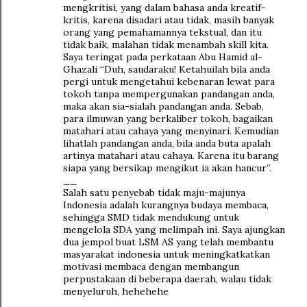
mengkritisi, yang dalam bahasa anda kreatif-
kritis, karena disadari atau tidak, masih banyak
orang yang pemahamannya tekstual, dan itu
tidak baik, malahan tidak menambah skill kita.
Saya teringat pada perkataan Abu Hamid al-
Ghazali “Duh, saudaraku! Ketahuilah bila anda
pergi untuk mengetahui kebenaran lewat para
tokoh tanpa mempergunakan pandangan anda,
maka akan sia-sialah pandangan anda. Sebab,
para ilmuwan yang berkaliber tokoh, bagaikan
matahari atau cahaya yang menyinari. Kemudian
lihatlah pandangan anda, bila anda buta apalah
artinya matahari atau cahaya. Karena itu barang
siapa yang bersikap mengikut ia akan hancur”.
__
Salah satu penyebab tidak maju-majunya
Indonesia adalah kurangnya budaya membaca,
sehingga SMD tidak mendukung untuk
mengelola SDA yang melimpah ini. Saya ajungkan
dua jempol buat LSM AS yang telah membantu
masyarakat indonesia untuk meningkatkatkan
motivasi membaca dengan membangun
perpustakaan di beberapa daerah, walau tidak
menyeluruh, hehehehe