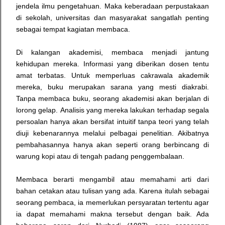
jendela ilmu pengetahuan.
Maka keberadaan perpustakaan
di sekolah, universitas dan masyarakat sangatlah penting
sebagai tempat kagiatan membaca.
Di kalangan akademisi, membaca menjadi jantung
kehidupan mereka. Informasi yang diberikan dosen tentu
amat terbatas. U
ntuk memperluas cakrawala akademik
mereka, buku merupakan sarana yang mesti diakrabi.
Tanpa membaca buku, seorang akademisi akan berjalan di
lorong gelap.
Analisis yang mereka lakukan terhadap segala
persoalan hanya akan bersifat intuitif tanpa teori yang telah
diuji kebenarannya melalui pelbagai penelitian. Akibatnya
pembahasannya hanya akan seperti orang berbincang di
warung kopi atau di tengah padang penggembalaan.
Membaca berarti mengambil atau memahami arti dari
bahan cetakan atau tulisan yang ada.
Karena itulah sebagai
seorang pembaca, ia memerlukan persyaratan tertentu agar
ia dapat memahami makna tersebut dengan baik. Ada