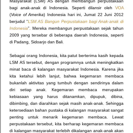
Masyarakat (LSM) AS dengan membangun perpustakaan
bagi anak-anak di Indonesia. Seperti dilansir oleh
VOA
(
Voice of Amerika
) Indonesia hari ini, Jumat 22 Juni 2012
berjudul
“
LSM AS Bangun Perpustakaan bagi Anak-anak di
Indonesia
”
. Mereka membangun perpustakaan sejak tahun
2009 yang tersebar di beberapa daerah Indonesia, seperti
di Padang, Sidoarjo dan Bali.
Sebagai orang Indonesia, kita patut berterima kasih kepada
LSM AS tersebut, dengan programnya untuk meningkatkan
minat baca di kalangan masyarakat Indonesia. Karena jika
kita ketahui lebih lanjut, bahwa kegemaran membaca
bukanlah aktivitas yang tumbuh dengan sendirinya dalam
diri setiap anak. Kegemaran membaca merupakan
kebiasaan yang harus ditanamkan, dipupuk, dibina,
dibimbing, dan diarahkan sejak masih anak-anak. Sehingga
ketersediaan bahan pustaka di kalangan masyarakat sangat
penting untuk menarik kegemaran membaca. Lewat
perpustakaan tersebut, kita berharap kegemaran membaca
di kalangan masyarakat terlebih dikalangan anak-anak akan