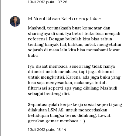
1 Juli 2012 pukul 07.26
M Nurul Ikhsan Saleh
mengatakan…
Mashudi, terimakasih buat komentar dan
sharingnya di sini. Iya betul, buku bisa menjadi
referensi. Dengan bukulah kita bisa tahun
tentang banyak hal, bahkan, untuk mengetahui
sejarah di masa lalu kita bisa memahami lewat
buku.
Iya, disaat membaca, seseorang tidak hanya
dituntut untuk membaca, tapi juga dituntut
untuk mengkritisi. Karena, ada juga buku yang
bisa saja menyesatkan, makannya butuh
filterisasi seperti apa yang dibilang Mashudi
sebagai benteng diri.
Sepantasnyalah kerja-kerja sosial seperti yang
dilakukan LSM AS, untuk mencerdaskan
kehidupan bangsa terus didukung. Lewat
gerakan gemar membaca. :-)
1 Juli 2012 pukul 15.44